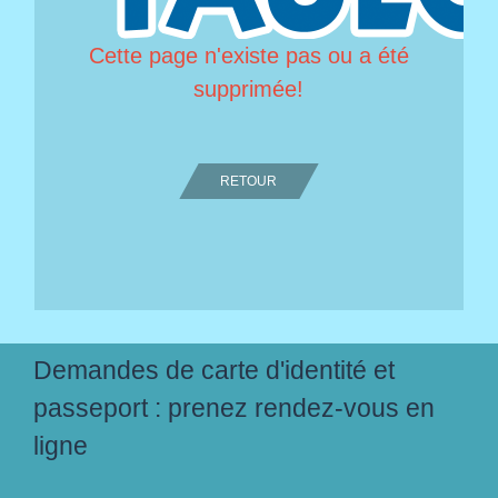
Cette page n'existe pas ou a été
supprimée!
RETOUR
Demandes de carte d'identité et
passeport : prenez rendez-vous en
ligne