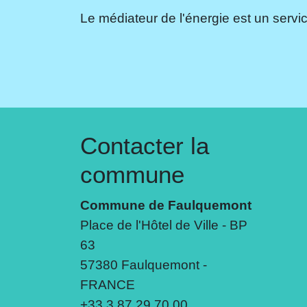
Le médiateur de l'énergie est un servic
Contacter la
commune
Commune de Faulquemont
Place de l'Hôtel de Ville - BP
63
57380 Faulquemont -
FRANCE
+33 3 87 29 70 00