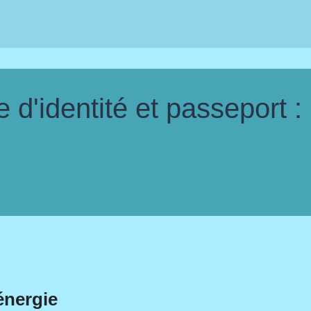
d'identité et passeport :
énergie