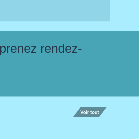
 prenez rendez-
Voir tout