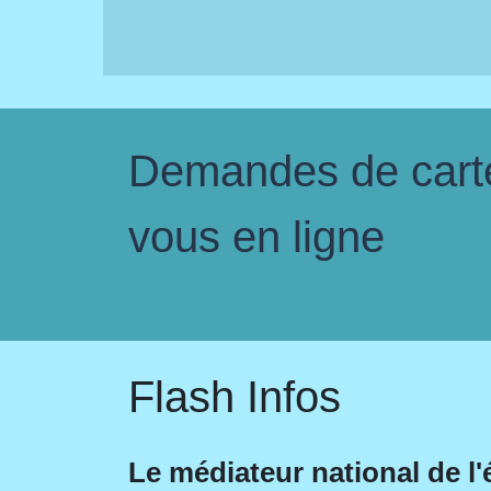
Demandes de carte 
vous en ligne
Flash Infos
Le médiateur national de l'