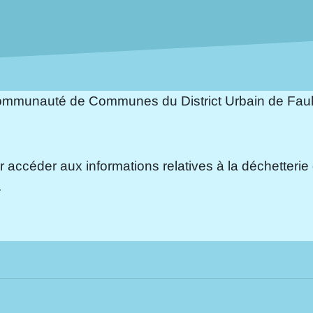
 Communauté de Communes du District Urbain de Fau
our accéder aux informations relatives à la déchett
.