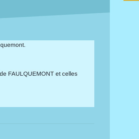
lquemont.
erie de FAULQUEMONT et celles