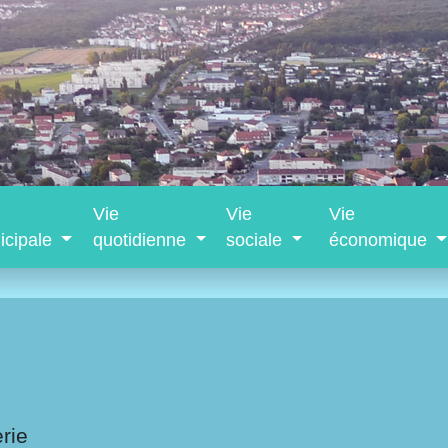
Vie
Vie
Vie
icipale
quotidienne
sociale
économique
rie