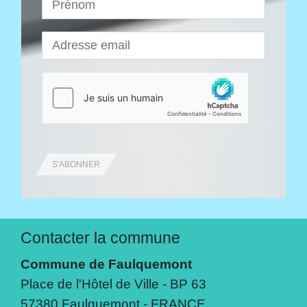
S'ABONNER
Contacter la commune
Commune de Faulquemont
Place de l'Hôtel de Ville - BP 63
57380 Faulquemont - FRANCE