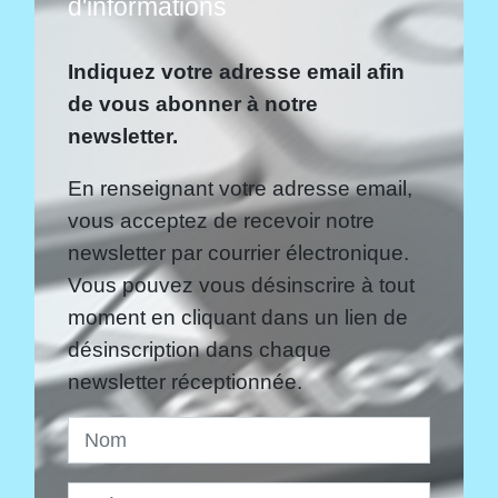
d'informations
Indiquez votre adresse email afin
de vous abonner à notre
newsletter.
En renseignant votre adresse email,
vous acceptez de recevoir notre
newsletter par courrier électronique.
Vous pouvez vous désinscrire à tout
moment en cliquant dans un lien de
désinscription dans chaque
newsletter réceptionnée.