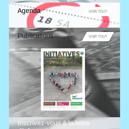
Agenda
VOIR TOUT
Publications
VOIR TOUT
Inscrivez-vous à la lettre