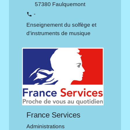
57380 Faulquemont
-
phone
Enseignement du solfège et
d'instruments de musique
France Services
Administrations