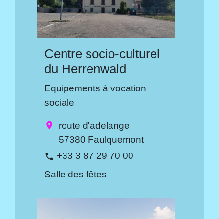
Centre socio-culturel
du Herrenwald
Equipements à vocation
sociale
route d'adelange
location_on
57380 Faulquemont
+33 3 87 29 70 00
phone
Salle des fêtes