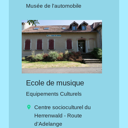
Musée de l'automobile
Ecole de musique
Equipements Culturels
Centre socioculturel du
location_on
Herrenwald - Route
d'Adelange