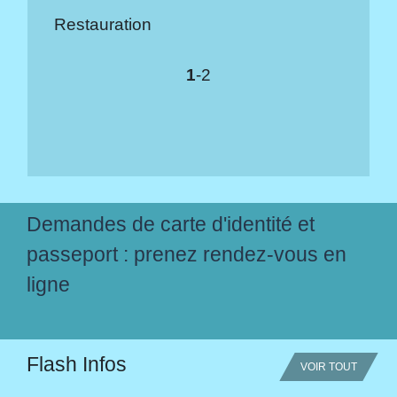
Restauration
1
-2
Demandes de carte d'identité et
passeport : prenez rendez-vous en
ligne
Flash Infos
VOIR TOUT