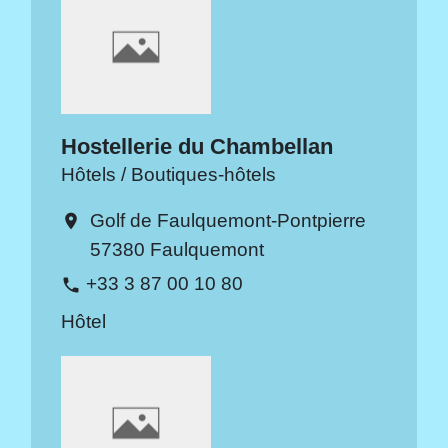
Hostellerie du Chambellan
Hôtels / Boutiques-hôtels
Golf de Faulquemont-Pontpierre
location_on
57380 Faulquemont
+33 3 87 00 10 80
phone
Hôtel