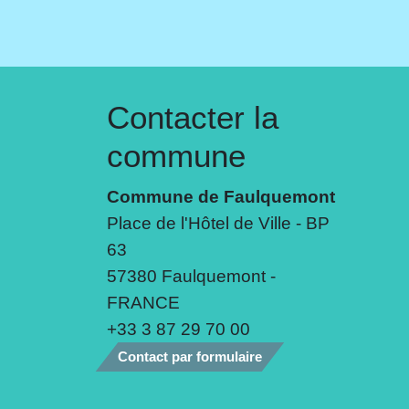
Contacter la
commune
Commune de Faulquemont
Place de l'Hôtel de Ville - BP
63
57380 Faulquemont -
FRANCE
+33 3 87 29 70 00
Contact par formulaire