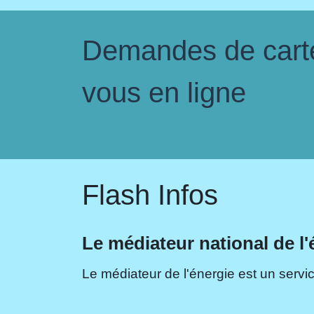
Demandes de carte 
vous en ligne
Flash Infos
Le médiateur national de l'
Le médiateur de l'énergie est un servic