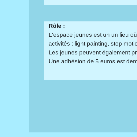
Rôle :
L'espace jeunes est un un lieu où 
activités : light painting, stop mot
Les jeunes peuvent également pro
Une adhésion de 5 euros est dema