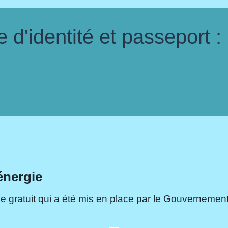
d'identité et passeport :
énergie
e gratuit qui a été mis en place par le Gouvernement.