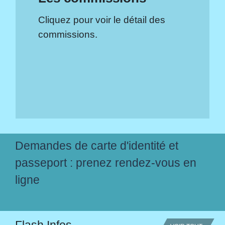
Cliquez pour voir le détail des
commissions.
Demandes de carte d'identité et
passeport : prenez rendez-vous en
ligne
Flash Infos