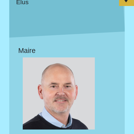
Elus
Maire