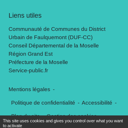
Liens utiles
Communauté de Communes du District
Urbain de Faulquemont (DUF-CC)
Conseil Départemental de la Moselle
Région Grand Est
Préfecture de la Moselle
Service-public.fr
Mentions légales
-
Politique de confidentialité
-
Accessibilité
-
Plan du site
-
Gestion des cookies
This site uses cookies and gives you control over what you want
to activate