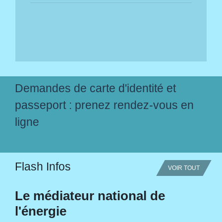
Demandes de carte d'identité et
passeport : prenez rendez-vous en
ligne
Flash Infos
VOIR TOUT
Le médiateur national de
l'énergie