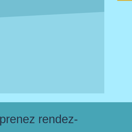
 prenez rendez-