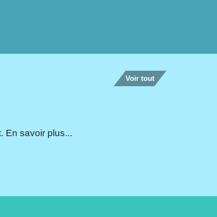
Voir tout
 En savoir plus...