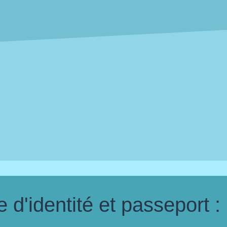
d'identité et passeport :