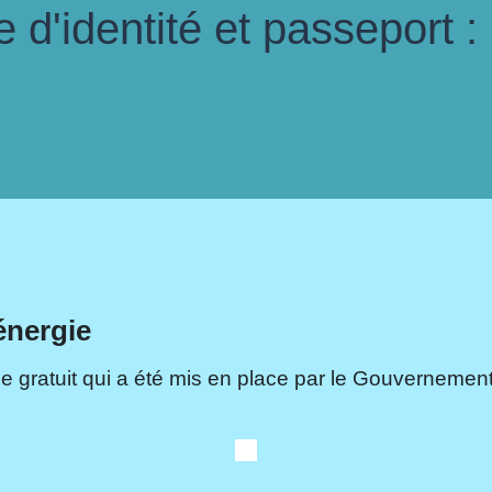
d'identité et passeport :
énergie
e gratuit qui a été mis en place par le Gouvernement.