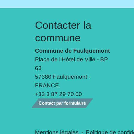
Contacter la
commune
Commune de Faulquemont
Place de l'Hôtel de Ville - BP
63
57380 Faulquemont -
FRANCE
+33 3 87 29 70 00
Contact par formulaire
Mentions légales
-
Politique de confide