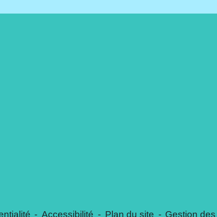
ntialité
-
Accessibilité
-
Plan du site
-
Gestion des