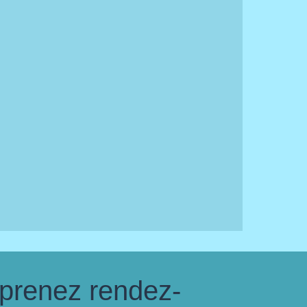
 prenez rendez-