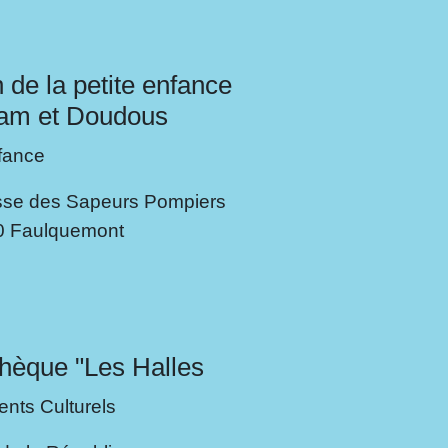
 de la petite enfance
am et Doudous
nfance
se des Sapeurs Pompiers
0 Faulquemont
hèque "Les Halles
nts Culturels