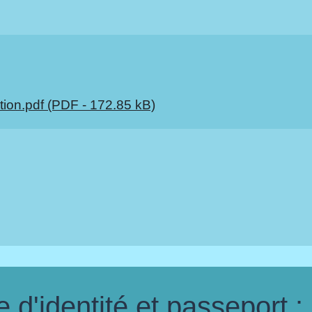
tion.pdf (PDF - 172.85 kB)
d'identité et passeport :