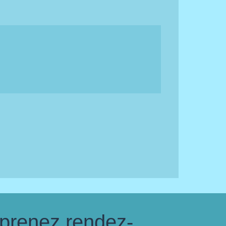
 prenez rendez-