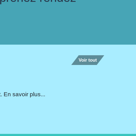
Voir tout
 En savoir plus...