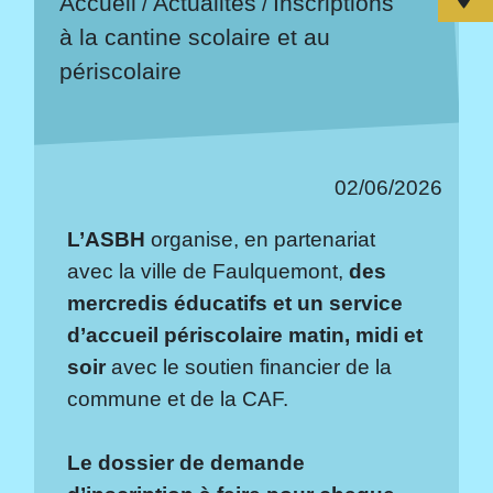
Accueil
Actualités
Inscriptions
/
/
à la cantine scolaire et au
périscolaire
02/06/2026
L’ASBH
organise, en partenariat
avec la ville de Faulquemont,
des
mercredis éducatifs et un service
d’accueil périscolaire matin, midi et
soir
avec le soutien financier de la
commune et de la CAF.
Le dossier de demande