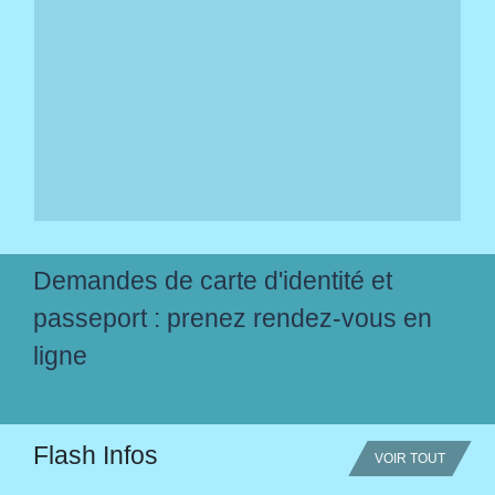
Demandes de carte d'identité et
passeport : prenez rendez-vous en
ligne
Flash Infos
VOIR TOUT