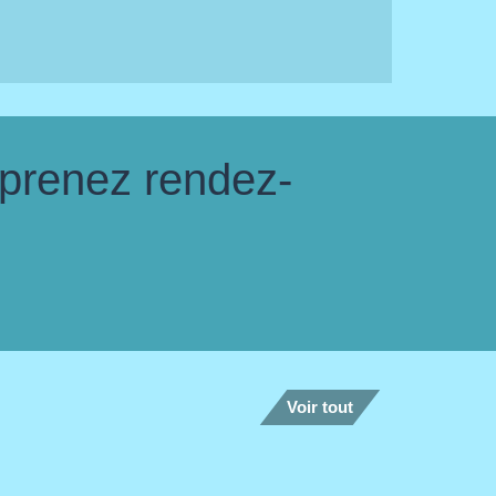
 prenez rendez-
Voir tout