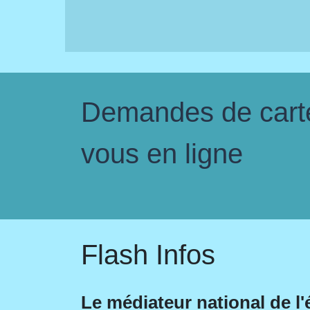
Demandes de carte 
vous en ligne
Flash Infos
Le médiateur national de l'