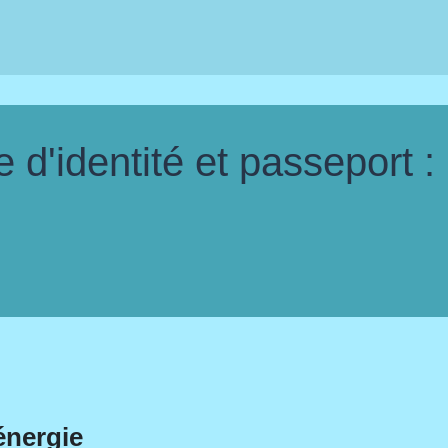
d'identité et passeport :
énergie