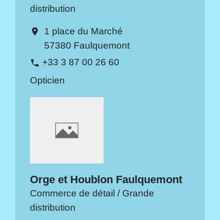
distribution
1 place du Marché
location_on
57380 Faulquemont
+33 3 87 00 26 60
phone
Opticien
Orge et Houblon Faulquemont
Commerce de détail / Grande
distribution