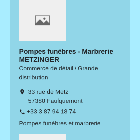
Pompes funèbres - Marbrerie
METZINGER
Commerce de détail / Grande
distribution
33 rue de Metz
location_on
57380 Faulquemont
+33 3 87 94 18 74
phone
Pompes funèbres et marbrerie