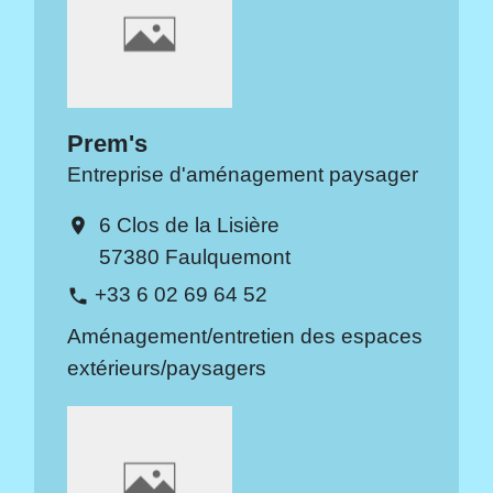
Prem's
Entreprise d'aménagement paysager
6 Clos de la Lisière
location_on
57380 Faulquemont
+33 6 02 69 64 52
phone
Aménagement/entretien des espaces
extérieurs/paysagers