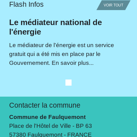
Flash Infos
VOIR TOUT
Le médiateur national de
l'énergie
Le médiateur de l'énergie est un service
gratuit qui a été mis en place par le
Gouvernement. En savoir plus...
Contacter la commune
Commune de Faulquemont
Place de l'Hôtel de Ville - BP 63
57380 Faulquemont - FRANCE