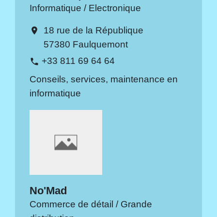
Informatique / Electronique
18 rue de la République
location_on
57380 Faulquemont
+33 811 69 64 64
phone
Conseils, services, maintenance en
informatique
No'Mad
Commerce de détail / Grande