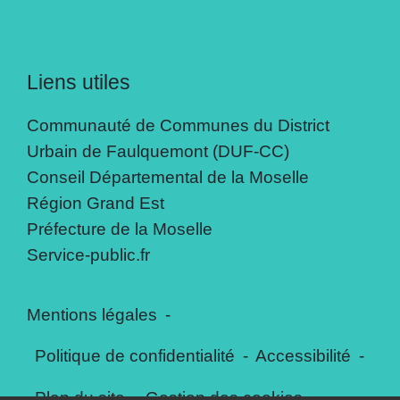
Liens utiles
Communauté de Communes du District
Urbain de Faulquemont (DUF-CC)
Conseil Départemental de la Moselle
Région Grand Est
Préfecture de la Moselle
Service-public.fr
Mentions légales
-
Politique de confidentialité
-
Accessibilité
-
Plan du site
-
Gestion des cookies