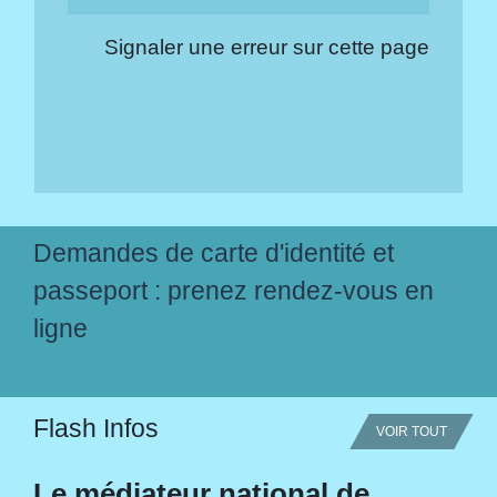
Signaler une erreur sur cette page
Demandes de carte d'identité et
passeport : prenez rendez-vous en
ligne
Flash Infos
VOIR TOUT
Le médiateur national de