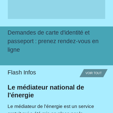
Demandes de carte d'identité et
passeport : prenez rendez-vous en
ligne
Flash Infos
VOIR TOUT
Le médiateur national de
l'énergie
Le médiateur de l'énergie est un service