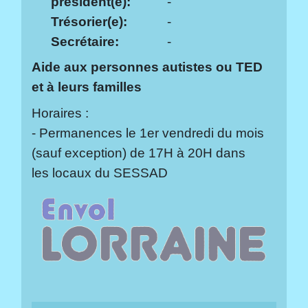
président(e):
-
Trésorier(e):
-
Secrétaire:
-
Aide aux personnes autistes ou TED
et à leurs familles
Horaires :
- Permanences le 1er vendredi du mois
(sauf exception) de 17H à 20H dans
les locaux du SESSAD