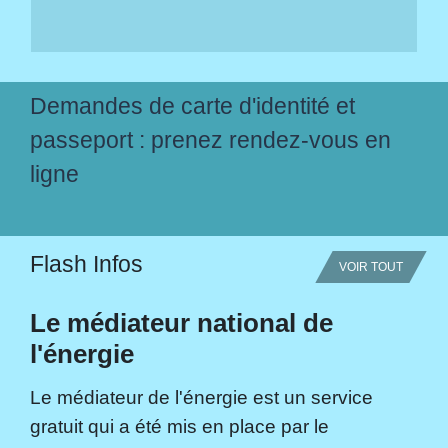
Demandes de carte d'identité et
passeport : prenez rendez-vous en
ligne
Flash Infos
VOIR TOUT
Le médiateur national de
l'énergie
Le médiateur de l'énergie est un service
gratuit qui a été mis en place par le