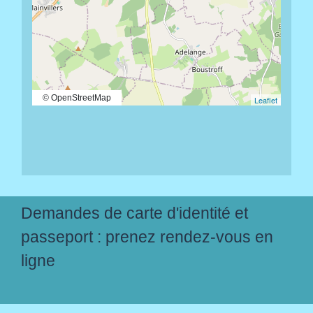
© OpenStreetMap
Leaflet
Demandes de carte d'identité et
passeport : prenez rendez-vous en
ligne