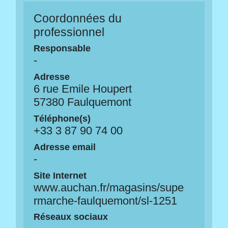
Coordonnées du
professionnel
Responsable
-
Adresse
6 rue Emile Houpert
57380 Faulquemont
Téléphone(s)
+33 3 87 90 74 00
Adresse email
-
Site Internet
www.auchan.fr/magasins/supe
rmarche-faulquemont/sl-1251
Réseaux sociaux