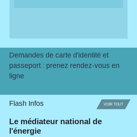
Demandes de carte d'identité et
passeport : prenez rendez-vous en
ligne
Flash Infos
VOIR TOUT
Le médiateur national de
l'énergie