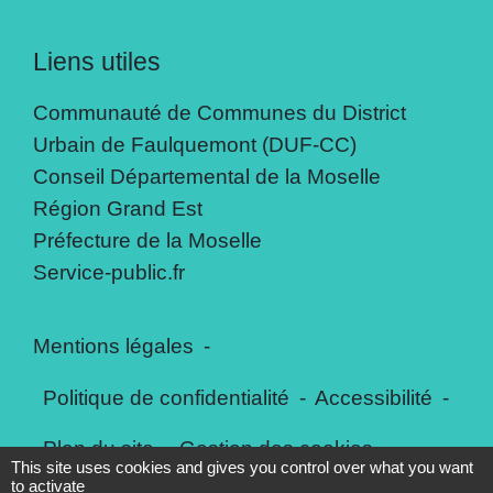
Liens utiles
Communauté de Communes du District
Urbain de Faulquemont (DUF-CC)
Conseil Départemental de la Moselle
Région Grand Est
Préfecture de la Moselle
Service-public.fr
Mentions légales
-
Politique de confidentialité
-
Accessibilité
-
Plan du site
-
Gestion des cookies
This site uses cookies and gives you control over what you want
to activate