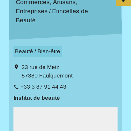
Commerces, Artisans,
Entreprises
Etincelles de
/
Beauté
Beauté / Bien-être
23 rue de Metz
location_on
57380 Faulquemont
+33 3 87 91 44 43
phone
Institut de beauté