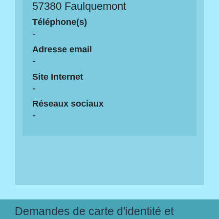
57380 Faulquemont
Téléphone(s)
-
Adresse email
-
Site Internet
-
Réseaux sociaux
-
Demandes de carte d'identité et