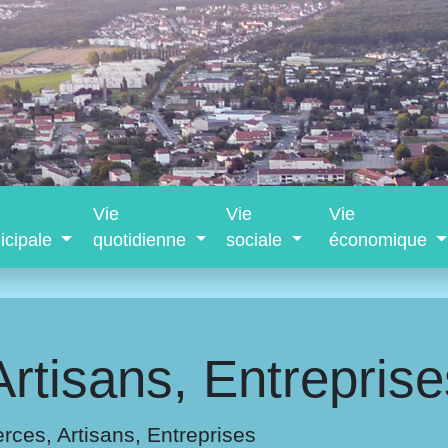
Vie
Vie
Vie
icipale
quotidienne
sociale
économique
tisans, Entreprise
ces, Artisans, Entreprises