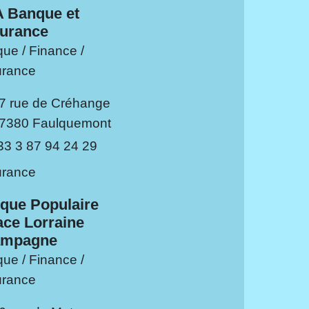
 Banque et
urance
ue / Finance /
rance
7 rue de Créhange
7380 Faulquemont
33 3 87 94 24 29
rance
que Populaire
ace Lorraine
mpagne
ue / Finance /
rance