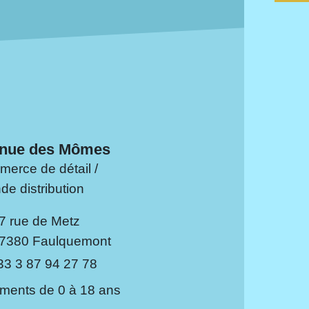
nue des Mômes
erce de détail /
de distribution
7 rue de Metz
7380 Faulquemont
33 3 87 94 27 78
ments de 0 à 18 ans