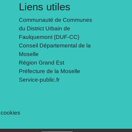
Liens utiles
Communauté de Communes
du District Urbain de
Faulquemont (DUF-CC)
Conseil Départemental de la
Moselle
Région Grand Est
Préfecture de la Moselle
Service-public.fr
 cookies