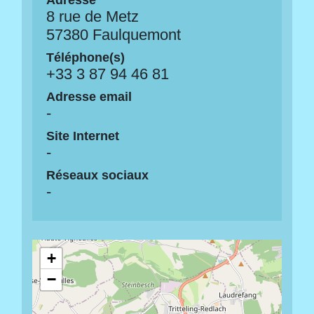
Adresse
8 rue de Metz
57380 Faulquemont
Téléphone(s)
+33 3 87 94 46 81
Adresse email
-
Site Internet
-
Réseaux sociaux
-
+
−