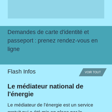
Demandes de carte d'identité et
passeport : prenez rendez-vous en
ligne
Flash Infos
VOIR TOUT
Le médiateur national de
l'énergie
Le médiateur de l'énergie est un service