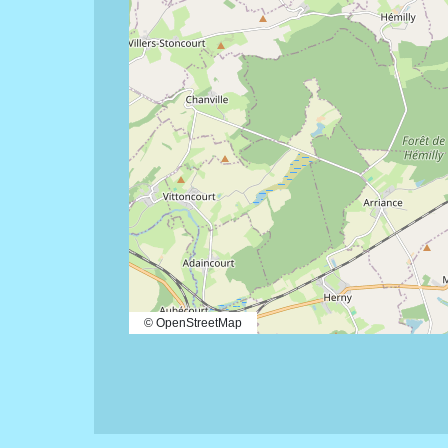
© OpenStreetMap