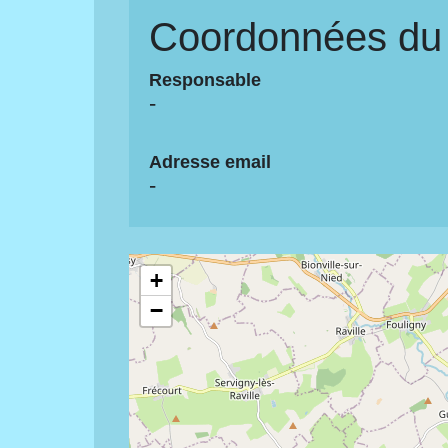
Coordonnées du 
Responsable
-
Adresse email
-
+
−