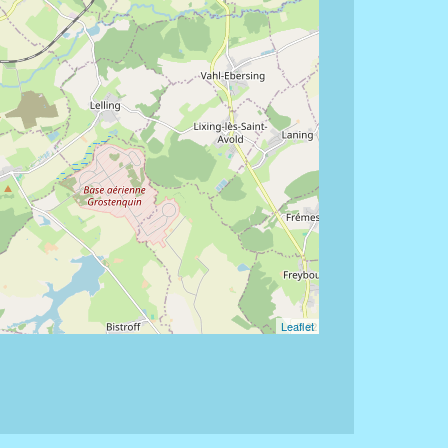
Leaflet