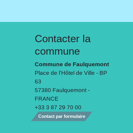
Contacter la
commune
Commune de Faulquemont
Place de l'Hôtel de Ville - BP
63
57380 Faulquemont -
FRANCE
+33 3 87 29 70 00
Contact par formulaire