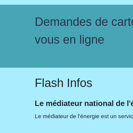
Demandes de carte 
vous en ligne
Flash Infos
Le médiateur national de l'
Le médiateur de l'énergie est un servic