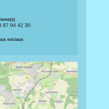
hone(s)
3 87 94 42 30
ux sociaux