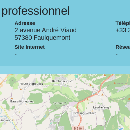
professionnel
Adresse
Télép
2 avenue André Viaud
+33 
57380 Faulquemont
Site Internet
Résea
-
-