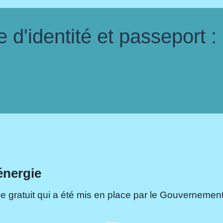
d'identité et passeport :
énergie
e gratuit qui a été mis en place par le Gouvernement.