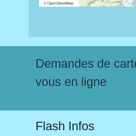
© OpenStreetMap
Demandes de carte 
vous en ligne
Flash Infos