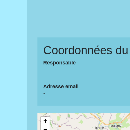
Coordonnées du 
Responsable
-
Adresse email
-
+
−