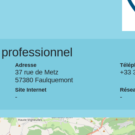
professionnel
Adresse
Télép
37 rue de Metz
+33 
57380 Faulquemont
Site Internet
Résea
-
-