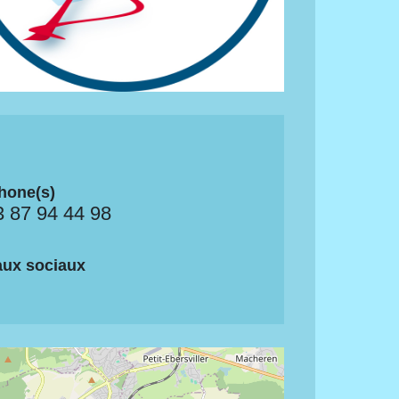
hone(s)
3 87 94 44 98
ux sociaux