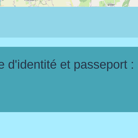
d'identité et passeport :