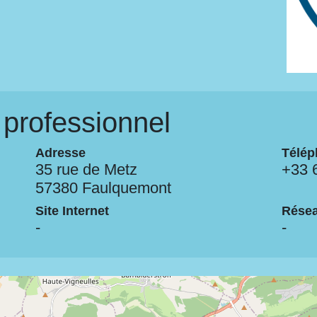
professionnel
Adresse
Télép
35 rue de Metz
+33 
57380 Faulquemont
Site Internet
Résea
-
-