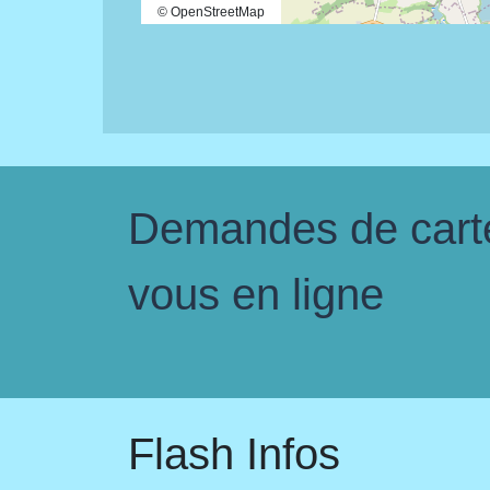
© OpenStreetMap
Demandes de carte 
vous en ligne
Flash Infos