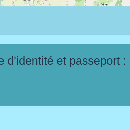
d'identité et passeport :