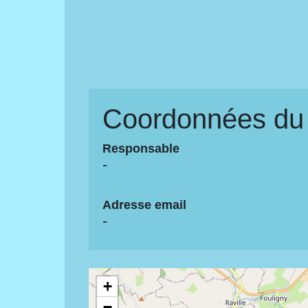
Coordonnées du 
Responsable
-
Adresse email
-
+
−