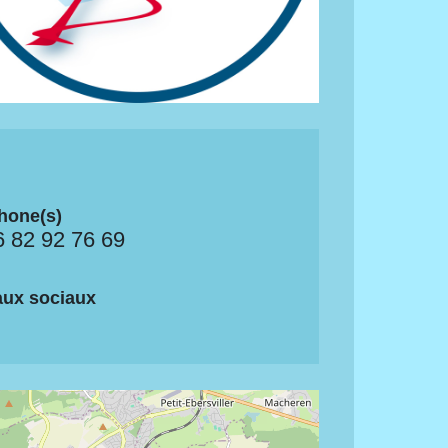
hone(s)
6 82 92 76 69
ux sociaux