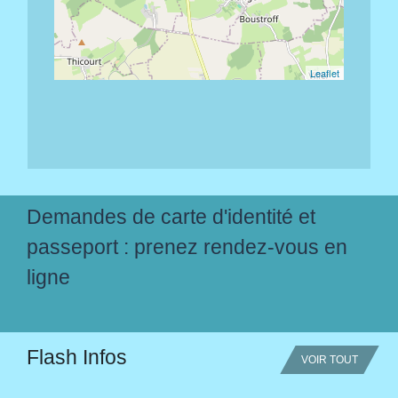
Leaflet
Demandes de carte d'identité et
passeport : prenez rendez-vous en
ligne
Flash Infos
VOIR TOUT