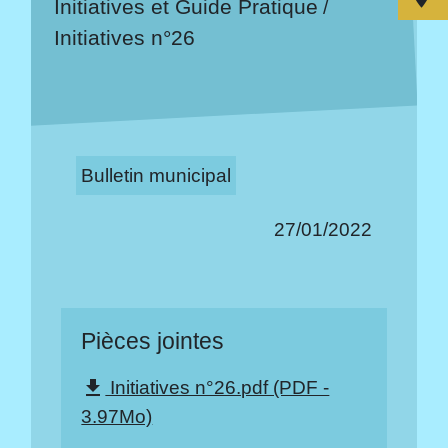
Initiatives et Guide Pratique
/
Initiatives n°26
Bulletin municipal
27/01/2022
Pièces jointes
Initiatives n°26.pdf (PDF -
file_download
3.97Mo)