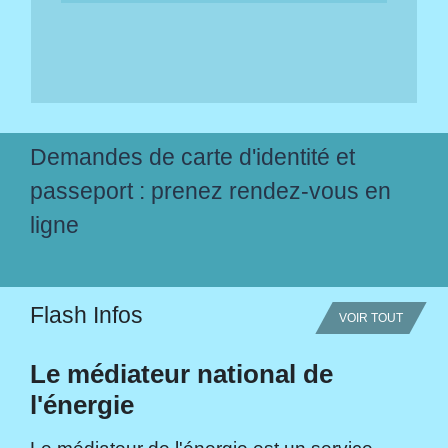
Demandes de carte d'identité et
passeport : prenez rendez-vous en
ligne
Flash Infos
VOIR TOUT
Le médiateur national de
l'énergie
Le médiateur de l'énergie est un service