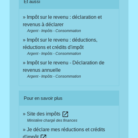
Et aussi
Impôt sur le revenu : déclaration et
revenus à déclarer
Argent - Impôts - Consommation
Impôt sur le revenu : déductions,
réductions et crédits d'impôt
Argent - Impôts - Consommation
Impôt sur le revenu - Déclaration de
revenus annuelle
Argent - Impôts - Consommation
Pour en savoir plus
open_in_new
Site des impôts
Ministère chargé des finances
Je déclare mes réductions et crédits
open_in_new
d'impôt