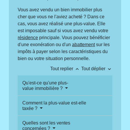
Vous avez vendu un bien immobilier plus
cher que vous ne l'aviez acheté ? Dans ce
cas, vous avez réalisé une plus-value. Elle
est imposable sauf si vous avez vendu votre
résidence
principale. Vous pouvez bénéficier
d'une exonération ou d'un
abattement
sur les
impôts à payer selon les caractéristiques du
bien ou votre situation personnelle.
keyboard_arrow_up
keyboard_arrow_down
Tout replier
Tout déplier
Qu'est-ce qu'une plus-
value immobilière ?
Comment la plus-value est-elle
taxée ?
Quelles sont les ventes
concernées ?