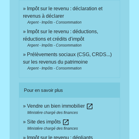
Impôt sur le revenu : déclaration et
revenus à déclarer
Argent - Impôts - Consommation
Impôt sur le revenu : déductions,
réductions et crédits d'impôt
Argent - Impôts - Consommation
Prélèvements sociaux (CSG, CRDS...)
sur les revenus du patrimoine
Argent - Impôts - Consommation
Pour en savoir plus
open_in_new
Vendre un bien immobilier
Ministère chargé des finances
open_in_new
Site des impôts
Ministère chargé des finances
Impôt sur le revenu : dépliants