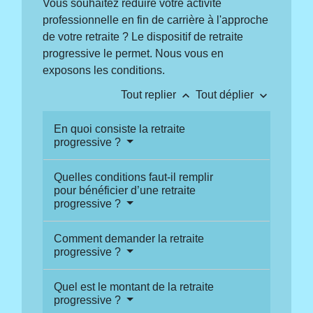
Vous souhaitez réduire votre activité
professionnelle en fin de carrière à l'approche
de votre retraite ? Le dispositif de retraite
progressive le permet. Nous vous en
exposons les conditions.
keyboard_arrow_up
keyboard_arrow_down
Tout replier
Tout déplier
En quoi consiste la retraite
progressive ?
Quelles conditions faut-il remplir
pour bénéficier d’une retraite
progressive ?
Comment demander la retraite
progressive ?
Quel est le montant de la retraite
progressive ?