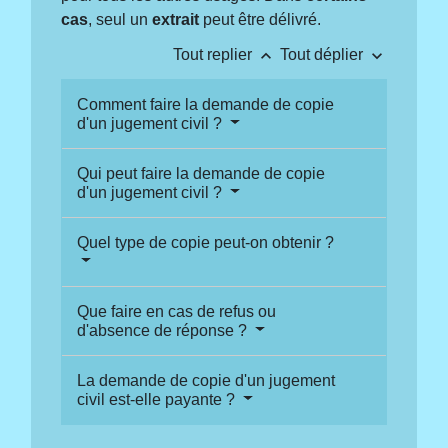
cas
, seul un
extrait
peut être délivré.
keyboard_arrow_up
keyboard_arrow_down
Tout replier
Tout déplier
Comment faire la demande de copie
d'un jugement civil ?
Qui peut faire la demande de copie
d'un jugement civil ?
Quel type de copie peut-on obtenir ?
Que faire en cas de refus ou
d'absence de réponse ?
La demande de copie d'un jugement
civil est-elle payante ?