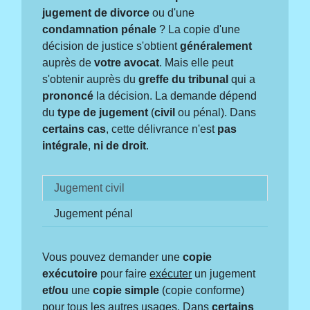
jugement de divorce
ou d'une
condamnation pénale
? La copie d'une
décision de justice s'obtient
généralement
auprès de
votre avocat
. Mais elle peut
s'obtenir auprès du
greffe du tribunal
qui a
prononcé
la décision. La demande dépend
du
type de jugement
(
civil
ou pénal). Dans
certains cas
, cette délivrance n'est
pas
intégrale
,
ni de droit
.
Jugement civil
Jugement pénal
Vous pouvez demander une
copie
exécutoire
pour faire
exécuter
un jugement
et/ou
une
copie simple
(copie conforme)
pour tous les autres usages. Dans
certains