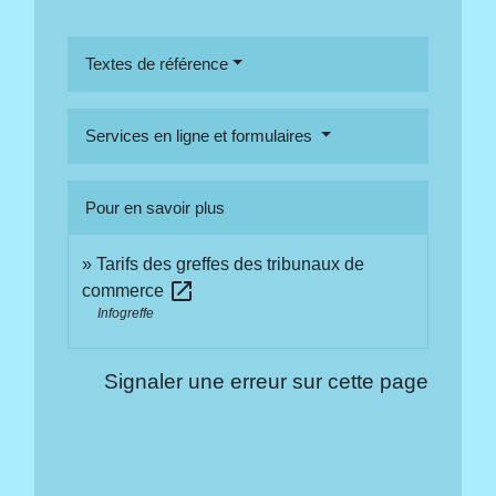
Textes de référence
Services en ligne et formulaires
Pour en savoir plus
Tarifs des greffes des tribunaux de
open_in_new
commerce
Infogreffe
Signaler une erreur sur cette page