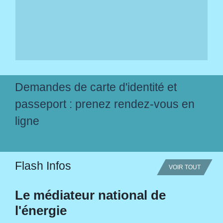
Demandes de carte d'identité et
passeport : prenez rendez-vous en
ligne
Flash Infos
VOIR TOUT
Le médiateur national de
l'énergie