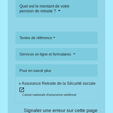
Quel est le montant de votre
pension de retraite ?
Textes de référence
Services en ligne et formulaires
Pour en savoir plus
Assurance Retraite de la Sécurité sociale
open_in_new
Caisse nationale d'assurance vieillesse
Signaler une erreur sur cette page