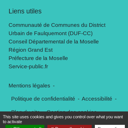
Liens utiles
Communauté de Communes du District
Urbain de Faulquemont (DUF-CC)
Conseil Départemental de la Moselle
Région Grand Est
Préfecture de la Moselle
Service-public.fr
Mentions légales
-
Politique de confidentialité
-
Accessibilité
-
Plan du site
-
Gestion des cookies
This site uses cookies and gives you control over what you want
to activate