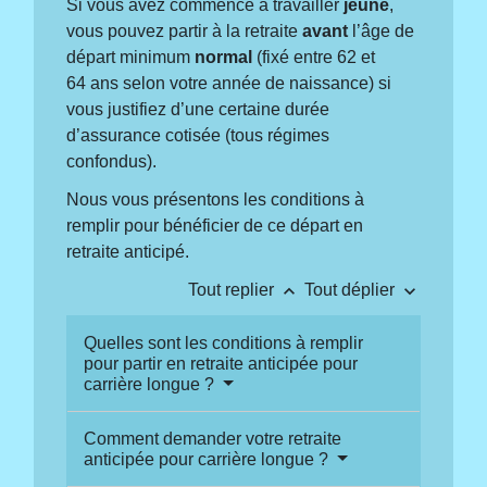
Si vous avez commencé à travailler
jeune
,
vous pouvez partir à la retraite
avant
l’âge de
départ minimum
normal
(fixé entre 62 et
64 ans selon votre année de naissance) si
vous justifiez d’une certaine durée
d’assurance cotisée (tous régimes
confondus).
Nous vous présentons les conditions à
remplir pour bénéficier de ce départ en
retraite anticipé.
keyboard_arrow_up
keyboard_arrow_down
Tout replier
Tout déplier
Quelles sont les conditions à remplir
pour partir en retraite anticipée pour
carrière longue ?
Comment demander votre retraite
anticipée pour carrière longue ?