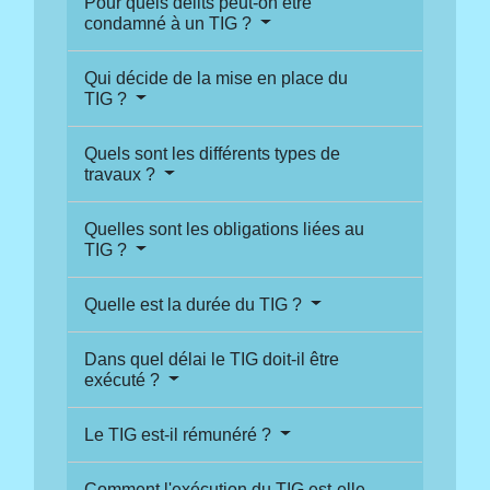
Pour quels délits peut-on être
condamné à un TIG ?
Qui décide de la mise en place du
TIG ?
Quels sont les différents types de
travaux ?
Quelles sont les obligations liées au
TIG ?
Quelle est la durée du TIG ?
Dans quel délai le TIG doit-il être
exécuté ?
Le TIG est-il rémunéré ?
Comment l'exécution du TIG est-elle