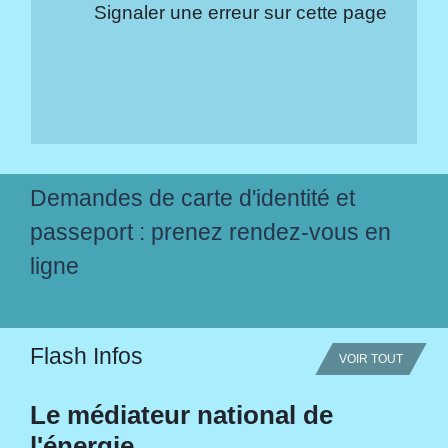
Signaler une erreur sur cette page
Demandes de carte d'identité et
passeport : prenez rendez-vous en
ligne
Flash Infos
VOIR TOUT
Le médiateur national de
l'énergie