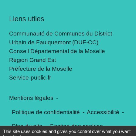
Liens utiles
Communauté de Communes du District
Urbain de Faulquemont (DUF-CC)
Conseil Départemental de la Moselle
Région Grand Est
Préfecture de la Moselle
Service-public.fr
Mentions légales
-
Politique de confidentialité
-
Accessibilité
-
Plan du site
-
Gestion des cookies
This site uses cookies and gives you control over what you want