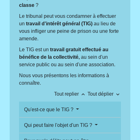
classe
?
Le tribunal peut vous condamner à effectuer
un
travail d'intérêt général (TIG)
au lieu de
vous infliger une peine de prison ou une forte
amende.
Le TIG est un
travail gratuit effectué au
bénéfice de la collectivité,
au sein d'un
service public ou au sein d'une association.
Nous vous présentons les informations à
connaître.
keyboard_arrow_up
keyboard_arrow_down
Tout replier
Tout déplier
Qu'est-ce que le TIG ?
Qui peut faire l'objet d'un TIG ?