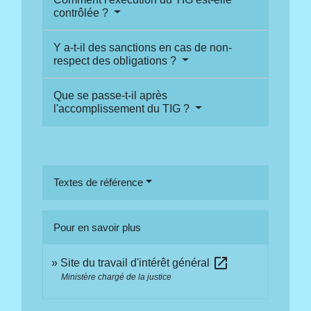
contrôlée ?
Y a-t-il des sanctions en cas de non-
respect des obligations ?
Que se passe-t-il après
l'accomplissement du TIG ?
Textes de référence
Pour en savoir plus
open_in_new
Site du travail d'intérêt général
Ministère chargé de la justice