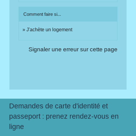
Comment faire si...
J'achète un logement
Signaler une erreur sur cette page
Demandes de carte d'identité et
passeport : prenez rendez-vous en
ligne