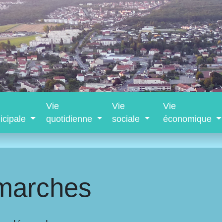
Vie
Vie
Vie
icipale
quotidienne
sociale
économique
marches