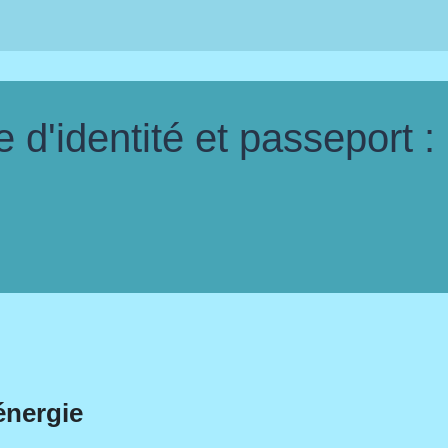
d'identité et passeport :
énergie