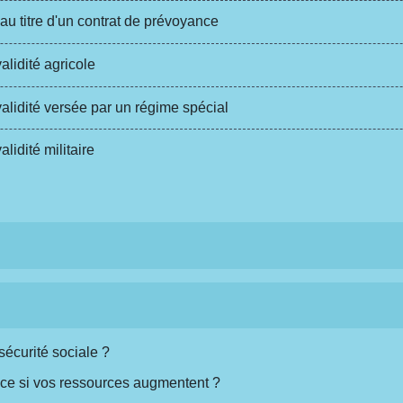
u titre d'un contrat de prévoyance
lidité agricole
lidité versée par un régime spécial
idité militaire
 sécurité sociale ?
nce si vos ressources augmentent ?