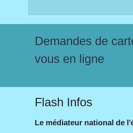
Demandes de carte 
vous en ligne
Flash Infos
Le médiateur national de l'