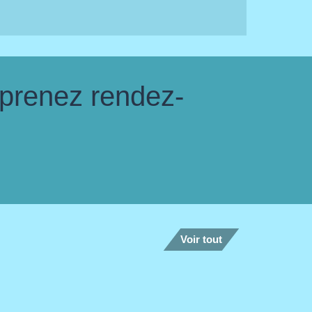
 prenez rendez-
Voir tout