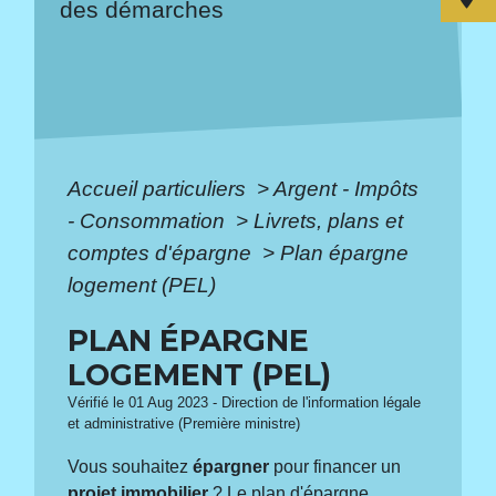
des démarches
Accueil particuliers
>
Argent - Impôts
- Consommation
>
Livrets, plans et
comptes d'épargne
>
Plan épargne
logement (PEL)
PLAN ÉPARGNE
LOGEMENT (PEL)
Vérifié le 01 Aug 2023 - Direction de l'information légale
et administrative (Première ministre)
Vous souhaitez
épargner
pour financer un
projet immobilier
? Le plan d'épargne