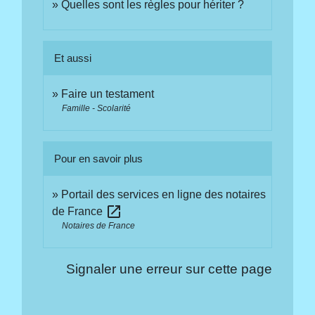
Quelles sont les règles pour hériter ?
Et aussi
Faire un testament
Famille - Scolarité
Pour en savoir plus
Portail des services en ligne des notaires
open_in_new
de France
Notaires de France
Signaler une erreur sur cette page