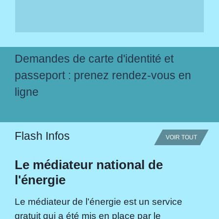
Demandes de carte d'identité et
passeport : prenez rendez-vous en
ligne
Flash Infos
VOIR TOUT
Le médiateur national de
l'énergie
Le médiateur de l'énergie est un service
gratuit qui a été mis en place par le