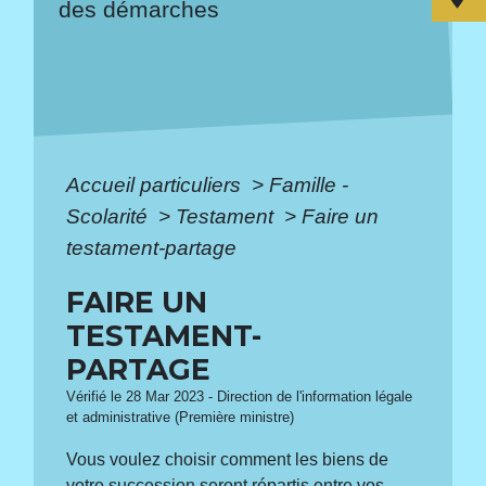
des démarches
Accueil particuliers
>
Famille -
Scolarité
>
Testament
>
Faire un
testament-partage
FAIRE UN
TESTAMENT-
PARTAGE
Vérifié le 28 Mar 2023 - Direction de l'information légale
et administrative (Première ministre)
Vous voulez choisir comment les biens de
votre succession seront répartis entre vos