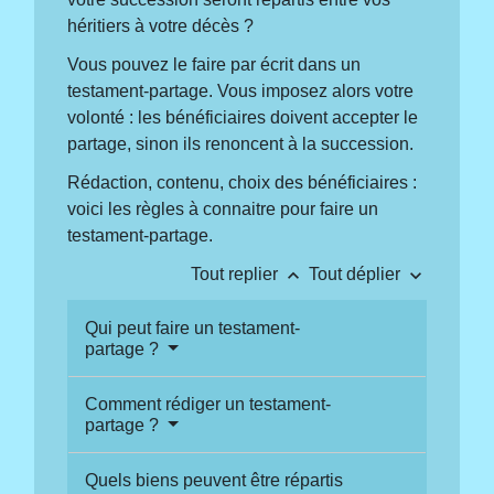
héritiers à votre décès ?
Vous pouvez le faire par écrit dans un
testament-partage. Vous imposez alors votre
volonté : les bénéficiaires doivent accepter le
partage, sinon ils renoncent à la succession.
Rédaction, contenu, choix des bénéficiaires :
voici les règles à connaitre pour faire un
testament-partage.
keyboard_arrow_up
keyboard_arrow_down
Tout replier
Tout déplier
Qui peut faire un testament-
partage ?
Comment rédiger un testament-
partage ?
Quels biens peuvent être répartis