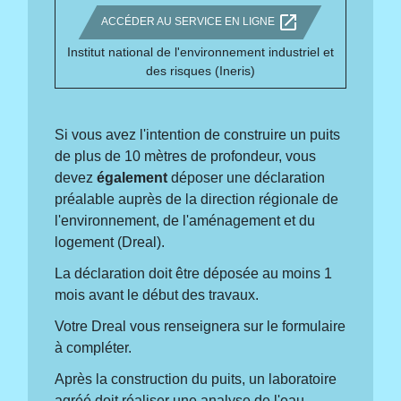
open_in_new
ACCÉDER AU SERVICE EN LIGNE
Institut national de l'environnement industriel et
des risques (Ineris)
Si vous avez l'intention de construire un puits
de plus de 10 mètres de profondeur, vous
devez
également
déposer une déclaration
préalable auprès de la direction régionale de
l'environnement, de l'aménagement et du
logement (Dreal).
La déclaration doit être déposée au moins 1
mois avant le début des travaux.
Votre Dreal vous renseignera sur le formulaire
à compléter.
Après la construction du puits, un laboratoire
agréé doit réaliser une analyse de l'eau