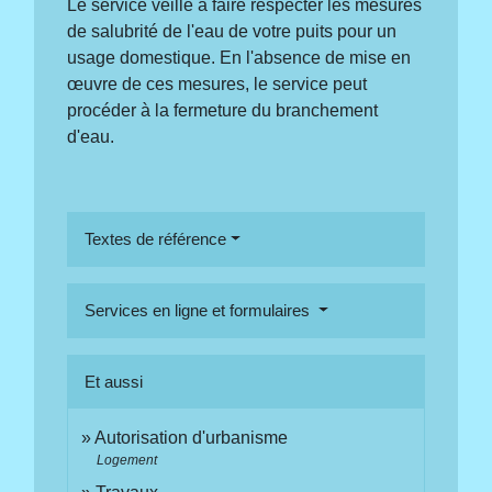
Le service veille à faire respecter les mesures
de salubrité de l'eau de votre puits pour un
usage domestique. En l'absence de mise en
œuvre de ces mesures, le service peut
procéder à la fermeture du branchement
d'eau.
Textes de référence
Services en ligne et formulaires
Et aussi
Autorisation d'urbanisme
Logement