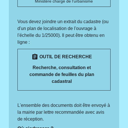
Ministère chargé de l'urbanisme
Vous devez joindre un extrait du cadastre (ou
d'un plan de localisation de l'ouvrage à
l'échelle du 1/25000). Il peut être obtenu en
ligne :
assignment
OUTIL DE RECHERCHE
Recherche, consultation et
commande de feuilles du plan
cadastral
L'ensemble des documents doit être envoyé à
la mairie par lettre recommandée avec avis
de réception.