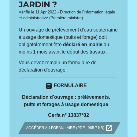
JARDIN ?
Vérifié le 11 Apr 2022 - Direction de l'information légale
et administrative (Première ministre)
Un ouvrage de prélèvement d'eau souterraine
à usage domestique (puits et forage) doit
obligatoirement être
déclaré en mairie
au
moins 1 mois avant le début des travaux.
Vous devez remplir un formulaire de
déclaration d'ouvrage.
assignment
FORMULAIRE
Déclaration d'ouvrage : prélèvements,
puits et forages à usage domestique
Cerfa n° 13837*02
open_in_new
ACCÉDER AU FORMULAIRE (PDF - 985.7 KB)