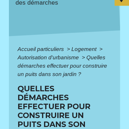
des démarches
Accueil particuliers
>
Logement
>
Autorisation d'urbanisme
>
Quelles
démarches effectuer pour construire
un puits dans son jardin ?
QUELLES
DÉMARCHES
EFFECTUER POUR
CONSTRUIRE UN
PUITS DANS SON