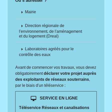
Où s’adresser ?
arrow_right
Mairie
arrow_right
Direction régionale de
l'environnement, de l'aménagement
et du logement (Dreal)
arrow_right
Laboratoires agréés pour le
contrôle des eaux
Avant de commencer vos travaux, vous devez
obligatoirement
déclarer votre projet auprès
des exploitants de réseaux souterrains
,
par le biais d'un téléservice :
desktop_mac
SERVICE EN LIGNE
Téléservice Réseaux et canalisations