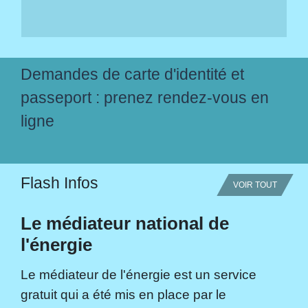
Demandes de carte d'identité et
passeport : prenez rendez-vous en
ligne
Flash Infos
VOIR TOUT
Le médiateur national de
l'énergie
Le médiateur de l'énergie est un service
gratuit qui a été mis en place par le