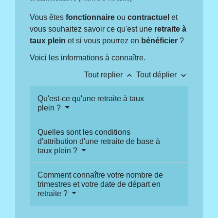
Vous êtes
fonctionnaire
ou
contractuel
et
vous souhaitez savoir ce qu'est une
retraite à
taux plein
et si vous pourrez en
bénéficier
?
Voici les informations à connaître.
keyboard_arrow_up
keyboard_arrow_down
Tout replier
Tout déplier
Qu'est-ce qu'une retraite à taux
plein ?
Quelles sont les conditions
d'attribution d'une retraite de base à
taux plein ?
Comment connaître votre nombre de
trimestres et votre date de départ en
retraite ?