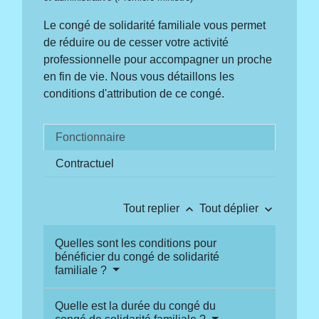
Le congé de solidarité familiale vous permet
de réduire ou de cesser votre activité
professionnelle pour accompagner un proche
en fin de vie. Nous vous détaillons les
conditions d'attribution de ce congé.
Fonctionnaire
Contractuel
keyboard_arrow_up
keyboard_arrow_down
Tout replier
Tout déplier
Quelles sont les conditions pour
bénéficier du congé de solidarité
familiale ?
Quelle est la durée du congé du