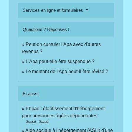
Services en ligne et formulaires
Questions ? Réponses !
Peut-on cumuler l'Apa avec d'autres
revenus ?
L'Apa peut-elle être suspendue ?
Le montant de l'Apa peut-il être révisé ?
Et aussi
Ehpad : établissement d'hébergement
pour personnes âgées dépendantes
Social - Santé
Aide sociale à l'hébergement (ASH) d'une