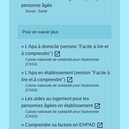
personne âgée
Social - Santé
Pour en savoir plus
L'Apa à domicile (version "Facile à lire et
open_in_new
à comprendre")
Caisse nationale de solidarité pour l'autonomie
(CNSA)
L'Apa en établissement (version "Facile à
open_in_new
lire et à comprendre")
Caisse nationale de solidarité pour l'autonomie
(CNSA)
Les aides au logement pour les
open_in_new
personnes âgées en établissement
Caisse nationale de solidarité pour l'autonomie
(CNSA)
open_in_new
Comprendre sa facture en EHPAD