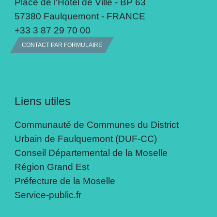
Place de l'Hôtel de Ville - BP 63
57380 Faulquemont - FRANCE
+33 3 87 29 70 00
CONTACT PAR FORMULAIRE
Liens utiles
Communauté de Communes du District
Urbain de Faulquemont (DUF-CC)
Conseil Départemental de la Moselle
Région Grand Est
Préfecture de la Moselle
Service-public.fr