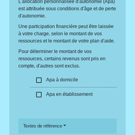
L'allocation personnalisée d'autonomie (Apa)
est attribuée sous conditions d'âge et de perte
d'autonomie.
Une participation financière peut être laissée
à votre charge, selon le montant de vos
ressources et le montant de votre plan d'aide.
Pour déterminer le montant de vos
ressources, certains revenus sont pris en
compte, d'autres sont exclus.
check_box_outline_blank
Apa à domicile
check_box_outline_blank
Apa en établissement
Textes de référence