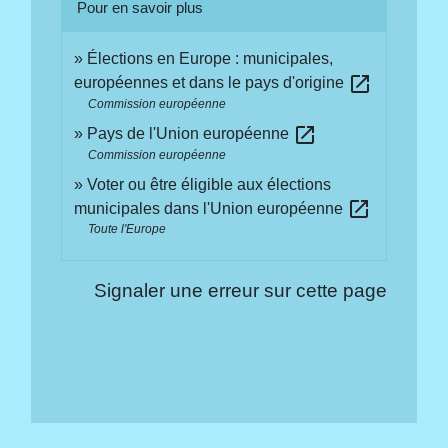
Pour en savoir plus
Élections en Europe : municipales,
open_in_new
européennes et dans le pays d'origine
Commission européenne
open_in_new
Pays de l'Union européenne
Commission européenne
Voter ou être éligible aux élections
open_in_new
municipales dans l'Union européenne
Toute l'Europe
Signaler une erreur sur cette page