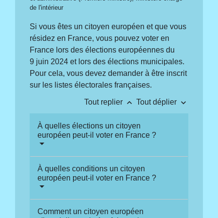
de l'intérieur
Si vous êtes un citoyen européen et que vous
résidez en France, vous pouvez voter en
France lors des élections européennes du
9 juin 2024 et lors des élections municipales.
Pour cela, vous devez demander à être inscrit
sur les listes électorales françaises.
keyboard_arrow_up
keyboard_arrow_down
Tout replier
Tout déplier
À quelles élections un citoyen
européen peut-il voter en France ?
À quelles conditions un citoyen
européen peut-il voter en France ?
Comment un citoyen européen