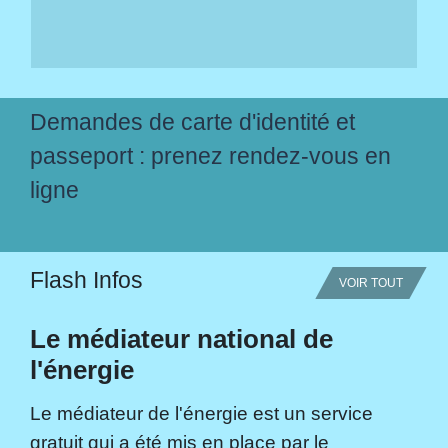
Demandes de carte d'identité et
passeport : prenez rendez-vous en
ligne
Flash Infos
VOIR TOUT
Le médiateur national de
l'énergie
Le médiateur de l'énergie est un service
gratuit qui a été mis en place par le