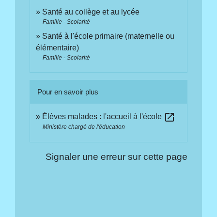
Santé au collège et au lycée
Famille - Scolarité
Santé à l'école primaire (maternelle ou
élémentaire)
Famille - Scolarité
Pour en savoir plus
open_in_new
Élèves malades : l'accueil à l'école
Ministère chargé de l'éducation
Signaler une erreur sur cette page