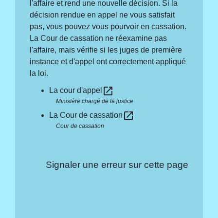
l'affaire et rend une nouvelle décision. Si la
décision rendue en appel ne vous satisfait
pas, vous pouvez vous pourvoir en cassation.
La Cour de cassation ne réexamine pas
l'affaire, mais vérifie si les juges de première
instance et d'appel ont correctement appliqué
la loi.
open_in_new
La cour d'appel
Ministère chargé de la justice
open_in_new
La Cour de cassation
Cour de cassation
Signaler une erreur sur cette page