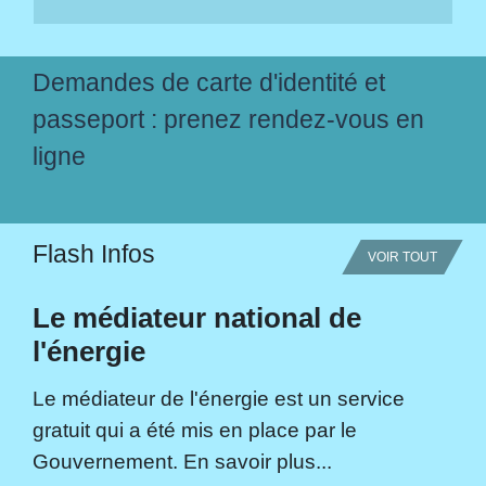
Demandes de carte d'identité et
passeport : prenez rendez-vous en
ligne
Flash Infos
VOIR TOUT
Le médiateur national de
l'énergie
Le médiateur de l'énergie est un service
gratuit qui a été mis en place par le
Gouvernement. En savoir plus...