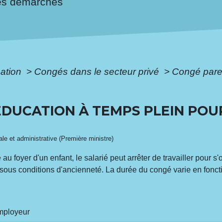
es démarches
mation
>
Congés dans le secteur privé
>
Congé paren
DUCATION À TEMPS PLEIN POU
gale et administrative (Première ministre)
au foyer d'un enfant, le salarié peut arrêter de travailler pour s'
 sous conditions d'ancienneté. La durée du congé varie en fonc
employeur