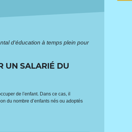
tal d'éducation à temps plein pour
R UN SALARIÉ DU
occuper de l'enfant. Dans ce cas, il
tion du nombre d’enfants nés ou adoptés