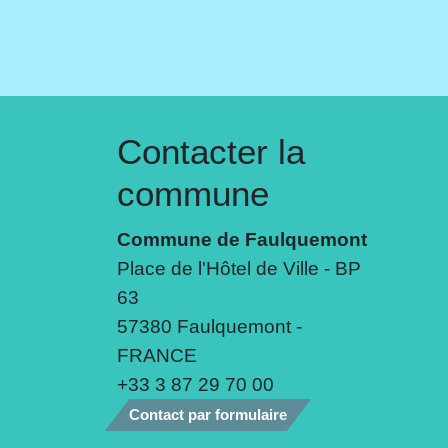
Contacter la
commune
Commune de Faulquemont
Place de l'Hôtel de Ville - BP
63
57380 Faulquemont -
FRANCE
+33 3 87 29 70 00
Contact par formulaire