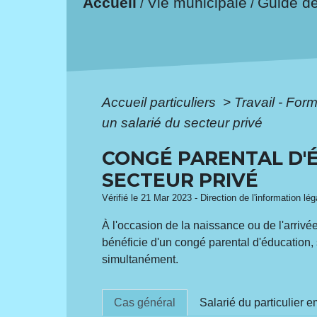
Accueil
Vie municipale
Guide d
/
/
Accueil particuliers
>
Travail - For
un salarié du secteur privé
CONGÉ PARENTAL D'É
SECTEUR PRIVÉ
Vérifié le 21 Mar 2023 - Direction de l'information lé
À l'occasion de la naissance ou de l'arrivée 
bénéficie d'un congé parental d'éducation,
simultanément.
Cas général
Salarié du particulier 