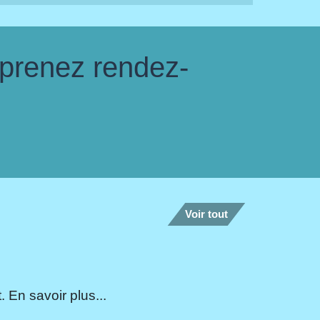
 prenez rendez-
Voir tout
 En savoir plus...