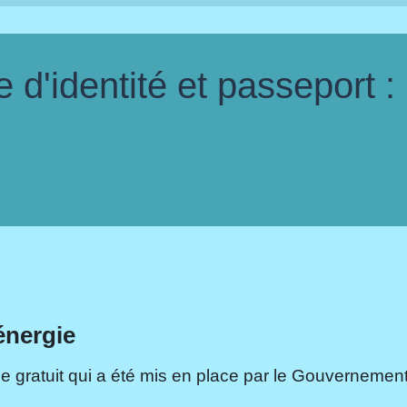
d'identité et passeport :
énergie
e gratuit qui a été mis en place par le Gouvernement.