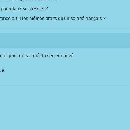
 parentaux successifs ?
ance a-t-il les mêmes droits qu'un salarié français ?
iel pour un salarié du secteur privé
ue