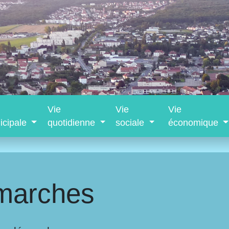
Vie
Vie
Vie
icipale
quotidienne
sociale
économique
marches