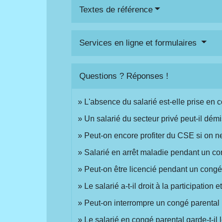
Textes de référence
Services en ligne et formulaires
Questions ? Réponses !
L'absence du salarié est-elle prise en 
Un salarié du secteur privé peut-il dé
Peut-on encore profiter du CSE si on ne 
Salarié en arrêt maladie pendant un con
Peut-on être licencié pendant un congé
Le salarié a-t-il droit à la participatio
Peut-on interrompre un congé parental
Le salarié en congé parental garde-t-il