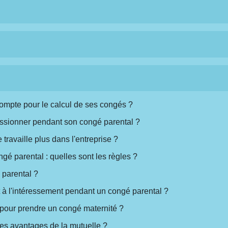
compte pour le calcul de ses congés ?
missionner pendant son congé parental ?
travaille plus dans l'entreprise ?
gé parental : quelles sont les règles ?
 parental ?
n et à l'intéressement pendant un congé parental ?
 pour prendre un congé maternité ?
 les avantages de la mutuelle ?